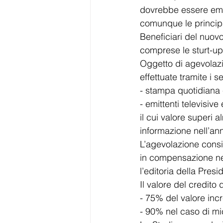
dovrebbe essere eman
comunque le principa
Beneficiari del nuovo
comprese le sturt-up 
Oggetto di agevolazi
effettuate tramite i s
- stampa quotidiana 
- emittenti televisive
il cui valore superi a
informazione nell’an
L’agevolazione consis
in compensazione nel
l’editoria della Presi
Il valore del credito 
- 75% del valore incr
- 90% nel caso di mi