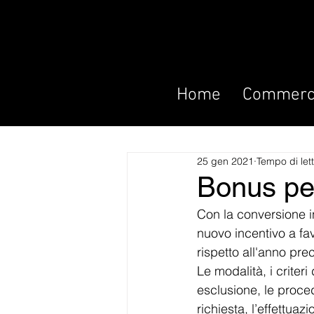
Home
Commerci
25 gen 2021
Tempo di let
Bonus per
Con la conversione in
nuovo incentivo a fa
rispetto all'anno pre
Le modalità, i criteri
esclusione, le proce
richiesta, l’effettua