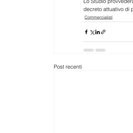
Lo Studio provvederà
decreto attuativo di
Commercialisti
Post recenti