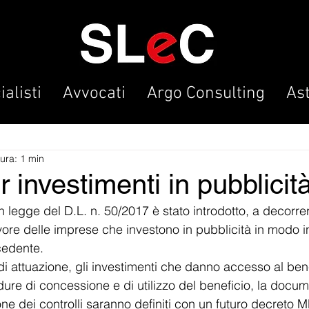
alisti
Avvocati
Argo Consulting
As
tura: 1 min
 investimenti in pubblicit
 legge del D.L. n. 50/2017 è stato introdotto, a decorre
vore delle imprese che investono in pubblicità in modo 
cedente.
 di attuazione, gli investimenti che danno accesso al benef
dure di concessione e di utilizzo del beneficio, la docu
zione dei controlli saranno definiti con un futuro decreto 