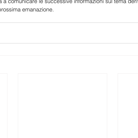
 a comunicare le successive informazioni sul tema deriv
 prossima emanazione.