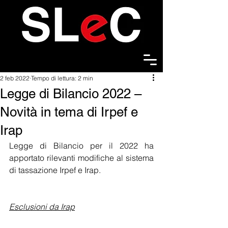
2 feb 2022
Tempo di lettura: 2 min
Legge di Bilancio 2022 –
Novità in tema di Irpef e
Irap
Legge di Bilancio per il 2022 ha 
apportato rilevanti modifiche al sistema 
di tassazione Irpef e Irap.
Esclusioni da Irap