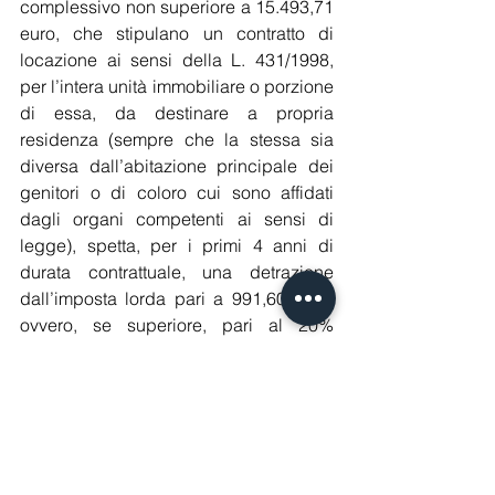
complessivo non superiore a 15.493,71 
euro, che stipulano un contratto di 
locazione ai sensi della L. 431/1998, 
per l’intera unità immobiliare o porzione 
di essa, da destinare a propria 
residenza (sempre che la stessa sia 
diversa dall’abitazione principale dei 
genitori o di coloro cui sono affidati 
dagli organi competenti ai sensi di 
legge), spetta, per i primi 4 anni di 
durata contrattuale, una detrazione 
dall’imposta lorda pari a 991,60 euro, 
ovvero, se superiore, pari al 20% 
dell’ammontare del canone di 
locazione e comunque entro il limite 
massimo di 2.000 euro.