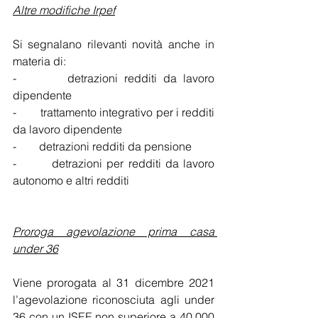
Altre modifiche Irpef
Si segnalano rilevanti novità anche in 
materia di: 
-        detrazioni redditi da lavoro 
dipendente
-        trattamento integrativo per i redditi 
da lavoro dipendente
-        detrazioni redditi da pensione
-        detrazioni per redditi da lavoro 
autonomo e altri redditi
Proroga agevolazione prima casa 
under 36
Viene prorogata al 31 dicembre 2021 
l’agevolazione riconosciuta agli under 
36 con un ISEE non superiore a 40.000 