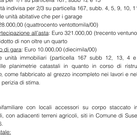
a proprietà indivisa per 2/3 su particella 167, subb. 4, 5, 9, 10, 
r le unità abitative che per i garage
28.000,00 (quattrocento ventottomila/00) 
tecipazione all’asta
: Euro 321.000,00 (trecento ventunomi
dotto di non oltre un quarto
o di gara
: Euro 10.000,00 (diecimila/00)
le unità immobiliari (particella 167 subb 12, 13, 4 e
alle planimetrie catastali in quanto in corso di ristru
o
, come fabbricato al grezzo incompleto nei lavori e nell
a perizia di stima.
nifamiliare con locali accessori su corpo staccato in
i, con adiacenti terreni agricoli, siti in Comune di Suse
. 
tale: