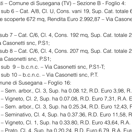
ti – Comune di Susegana (TV) – Sezione B - Foglio 4: 
33 sub 6 – Cat. A/8, Cl. U, Cons. vani 19, Sup. Cat. totale
 Via Casonetti snc, P.S1; 
– Via Casonetti snc, P.S1; 
33 sub  9 – b.c.n.c. – Via Casonetti snc, P.S1-T; 
33 sub 10 – b.c.n.c. – Via Casonetti snc, P.T. 
mune di Susegana – Foglio 16: 
34 – Sem. arbor., Cl. 3, Sup. ha 0.08.12, R.D. Euro 3,98, R
35 – Vigneto, Cl. 2, Sup. ha 0.07.08, R.D. Euro 7,31, R.A. 
36 – Sem. arbor., Cl. 3, Sup. ha 0.25.34, R.D. Euro 12,43, 
139 – Seminativo, Cl. 4, Sup. ha 0.37.36, R.D. Euro 11,58, 
41 – Vigneto, Cl. 1, Sup. ha 0.33.80, R.D. Euro 43,64, R.A.
56 – Prato, Cl. 4, Sup. ha 0.20.24, R.D. Euro 6,79, R.A. Eur