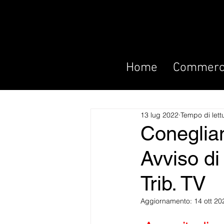
Home
Commerci
13 lug 2022
Tempo di lett
Coneglia
Avviso di
Trib. TV
Aggiornamento:
14 ott 20