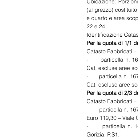
Ubicazione
: Porzion
(al grezzo) costituit
e quarto e area scop
22 e 24. 
Identificazione Catas
Per la quota di 1/1 d
Catasto Fabbricati –
-      particella n. 
Cat. escluse aree sc
-      particella n. 
Cat. escluse aree sc
Per la quota di 2/3 d
Catasto Fabbricati –
-      particella n. 
Euro 119,30 – Viale G
-      particella n.
Gorizia, P.S1; 