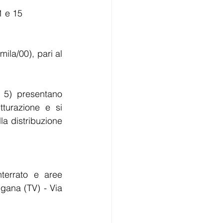
11 e 15
la/00), pari al 
 5) presentano 
tturazione e si 
a distribuzione 
terrato e aree 
gana (TV) - Via 