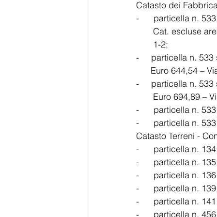
Catasto dei Fabbrica
-      particella n. 5
       1-2; 
      Euro 644,54 –
       Euro 694,89 
-      particella n. 5
-      particella n. 5
Catasto Terreni - Co
-      particella n. 1
-      particella n. 1
-      particella n. 1
-      particella n. 
-      particella n. 1
-      particella n. 4