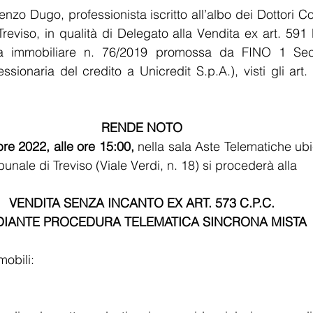
 Renzo Dugo, professionista iscritto all’albo dei Dottori C
Treviso, in qualità di Delegato alla Vendita ex art. 591 b
a immobiliare n. 76/2019 promossa da FINO 1 Securit
ssionaria del credito a Unicredit S.p.A.), visti gli art.
RENDE NOTO
bre 2022, alle ore 15:00,
 nella sala Aste Telematiche ubi
bunale di Treviso (Viale Verdi, n. 18) si procederà alla 
VENDITA SENZA INCANTO EX ART. 573 C.P.C.
IANTE PROCEDURA TELEMATICA SINCRONA MISTA
mobili: