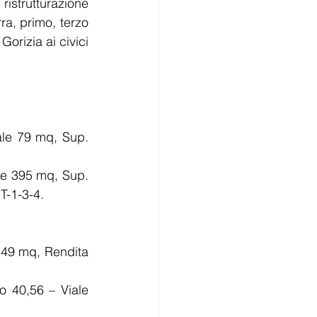
istrutturazione 
ra, primo, terzo 
rizia ai civici 
ale 79 mq, Sup. 
ale 395 mq, Sup. 
T-1-3-4. 
e 49 mq, Rendita 
o 40,56 – Viale 