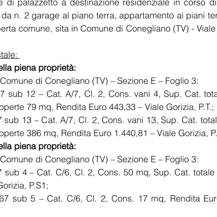
e di palazzetto a destinazione residenziale in corso di r
o da n. 2 garage al piano terra, appartamento ai piani ter
erta comune, sita in Comune di Conegliano (TV) - Viale Go
tale: 
ella piena proprietà: 
 Comune di Conegliano (TV) – Sezione E – Foglio 3: 
167 sub 12 – Cat. A/7, Cl. 2, Cons. vani 4, Sup. Cat. tot
operte 79 mq, Rendita Euro 443,33 – Viale Gorizia, P.T.; 
167 sub 13 – Cat. A/7, Cl. 2, Cons. vani 13, Sup. Cat. tot
operte 386 mq, Rendita Euro 1.440,81 – Viale Gorizia, P.
ella piena proprietà: 
 Comune di Conegliano (TV) – Sezione E – Foglio 3: 
167 sub 4 – Cat. C/6, Cl. 2, Cons. 50 mq, Sup. Cat. total
orizia, P.S1; 
 167 sub 5 – Cat. C/6, Cl. 2, Cons. 17 mq, Rendita Eur