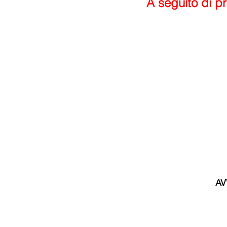
A seguito di p
AV