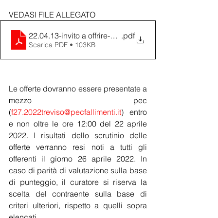
VEDASI FILE ALLEGATO
22.04.13-invito a offrire-pubblico
.pdf
Scarica PDF • 103KB
Le offerte dovranno essere presentate a 
mezzo pec 
(
f27.2022treviso@pecfallimenti.it
) entro 
e non oltre le ore 12:00 del 22 aprile 
2022. I risultati dello scrutinio delle 
offerte verranno resi noti a tutti gli 
offerenti il giorno 26 aprile 2022. In 
caso di parità di valutazione sulla base 
di punteggio, il curatore si riserva la 
scelta del contraente sulla base di 
criteri ulteriori, rispetto a quelli sopra 
elencati.