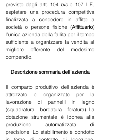
previsto dagli artt. 104 
bis
 e 107 L.F., 
espletare una procedura competitiva 
finalizzata a concedere in affitto a 
società o persone fisiche (
Affittuario
) 
l’unica azienda della fallita per il tempo 
sufficiente a organizzare la vendita al 
migliore offerente del medesimo 
compendio.
Descrizione sommaria dell’azienda
Il comparto produttivo dell’azienda è 
attrezzato e organizzato per la 
lavorazione di pannelli in legno 
(squadratura – bordatura – foratura). La 
dotazione strumentale è idonea alla 
produzione automatizzata di 
precisione. Lo stabilimento è condotto 
in forza di contratto di locazione, 