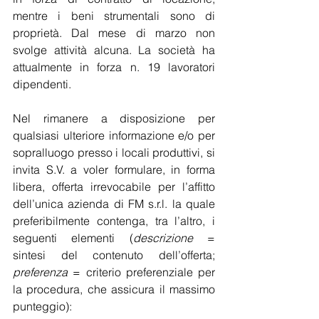
mentre i beni strumentali sono di 
proprietà. Dal mese di marzo non 
svolge attività alcuna. La società ha 
attualmente in forza n. 19 lavoratori 
dipendenti. 
Nel rimanere a disposizione per 
qualsiasi ulteriore informazione e/o per 
sopralluogo presso i locali produttivi, si 
invita S.V. a voler formulare, in forma 
libera, offerta irrevocabile per l’affitto 
dell’unica azienda di FM s.r.l. la quale 
preferibilmente contenga, tra l’altro, i 
seguenti elementi (
descrizione
 = 
sintesi del contenuto dell’offerta; 
preferenza
 = criterio preferenziale per 
la procedura, che assicura il massimo 
punteggio):