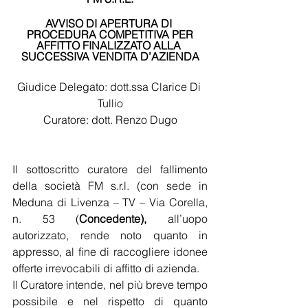
AVVISO DI APERTURA DI 
PROCEDURA COMPETITIVA PER
AFFITTO FINALIZZATO ALLA 
SUCCESSIVA VENDITA D’AZIENDA
Giudice Delegato: dott.ssa Clarice Di 
Tullio
Curatore: dott. Renzo Dugo
Il sottoscritto curatore del fallimento 
della società FM s.r.l. (con sede in 
Meduna di Livenza – TV – Via Corella, 
n. 53 (
Concedente), 
all’uopo 
autorizzato, rende noto quanto in 
appresso, al fine di raccogliere idonee 
offerte irrevocabili di affitto di azienda.
Il Curatore intende, nel più breve tempo 
possibile e nel rispetto di quanto 