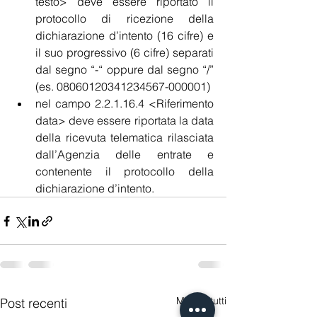
testo> deve essere riportato il 
protocollo di ricezione della 
dichiarazione d’intento (16 cifre) e 
il suo progressivo (6 cifre) separati 
dal segno “-“ oppure dal segno “/” 
(es. 08060120341234567-000001)
nel campo 2.2.1.16.4 <Riferimento 
data> deve essere riportata la data 
della ricevuta telematica rilasciata 
dall’Agenzia delle entrate e 
contenente il protocollo della 
dichiarazione d’intento. 
Mostra tutti
Post recenti