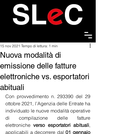
15 nov 2021
Tempo di lettura: 1 min
Nuova modalità di
emissione delle fatture
elettroniche vs. esportatori
abituali
Con provvedimento n. 293390 del 29 
ottobre 2021, l’Agenzia delle Entrate ha 
individuato le nuove modalità operative 
di compilazione delle fatture 
elettroniche 
verso esportatori abituali
, 
applicabili a decorrere dal 
01 gennaio 