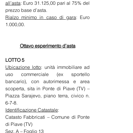
all’asta
: Euro 31.125,00 pari al 75% del 
prezzo base d’asta.
Rialzo minimo in caso di gara
: Euro 
1.000,00. 
Ottavo esperimento d’asta
LOTTO 5 
Ubicazione lotto
: unità immobiliare ad 
uso commerciale (ex sportello 
bancario), con autorimessa e area 
scoperta, sita in Ponte di Piave (TV) – 
Piazza Sarajevo, piano terra, civico n. 
6-7-8. 
Identificazione Catastale
: 
Catasto Fabbricati – Comune di Ponte 
di Piave (TV)
Sez. A – Foglio 13