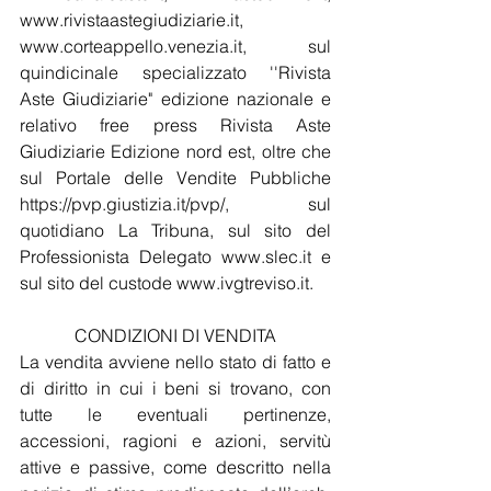
www.rivistaastegiudiziarie.it, 
www.corteappello.venezia.it, sul 
quindicinale specializzato ''Rivista 
Aste Giudiziarie" edizione nazionale e 
relativo free press Rivista Aste 
Giudiziarie Edizione nord est, oltre che 
sul Portale delle Vendite Pubbliche 
https://pvp.giustizia.it/pvp/, sul 
quotidiano La Tribuna, sul sito del 
Professionista Delegato 
www.slec.it
 e 
sul sito del custode www.ivgtreviso.it.
CONDIZIONI DI VENDITA
La vendita avviene nello stato di fatto e 
di diritto in cui i beni si trovano, con 
tutte le eventuali pertinenze, 
accessioni, ragioni e azioni, servitù 
attive e passive, come descritto nella 