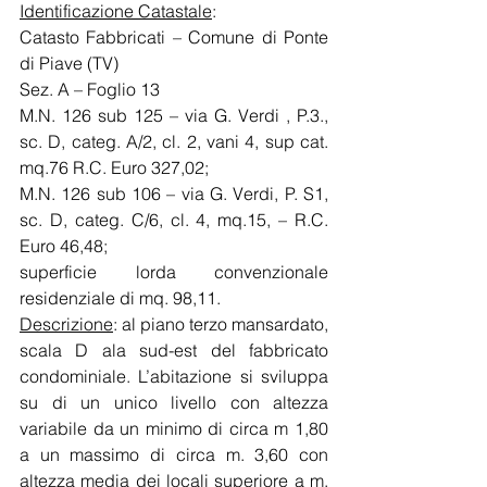
Identificazione Catastale
: 
Catasto Fabbricati – Comune di Ponte 
di Piave (TV)
Sez. A – Foglio 13
M.N. 126 sub 125 – via G. Verdi , P.3., 
sc. D, categ. A/2, cl. 2, vani 4, sup cat. 
mq.76 R.C. Euro 327,02;
M.N. 126 sub 106 – via G. Verdi, P. S1, 
sc. D, categ. C/6, cl. 4, mq.15, – R.C. 
Euro 46,48;
superficie lorda convenzionale 
residenziale di mq. 98,11.
Descrizione
: al piano terzo mansardato, 
scala D ala sud-est del fabbricato 
condominiale. L’abitazione si sviluppa 
su di un unico livello con altezza 
variabile da un minimo di circa m 1,80 
a un massimo di circa m. 3,60 con 
altezza media dei locali superiore a m. 