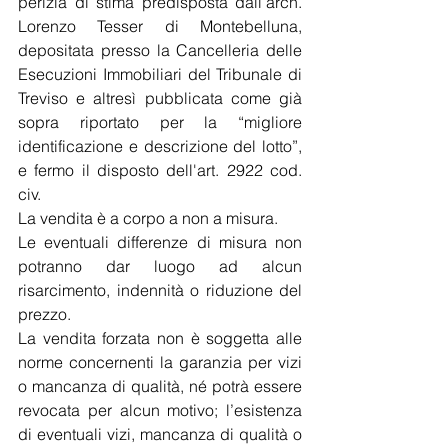
perizia di stima predisposta dall’arch.  
Lorenzo Tesser di Montebelluna, 
depositata presso la Cancelleria delle 
Esecuzioni Immobiliari del Tribunale di 
Treviso e altresì pubblicata come già 
sopra riportato per la “migliore 
identificazione e descrizione del lotto”, 
e fermo il disposto dell'art. 2922 cod. 
civ. 
La vendita è a corpo a non a misura.
Le eventuali differenze di misura non 
potranno dar luogo ad alcun 
risarcimento, indennità o riduzione del 
prezzo.
La vendita forzata non è soggetta alle 
norme concernenti la garanzia per vizi 
o mancanza di qualità, né potrà essere 
revocata per alcun motivo; l’esistenza 
di eventuali vizi, mancanza di qualità o 