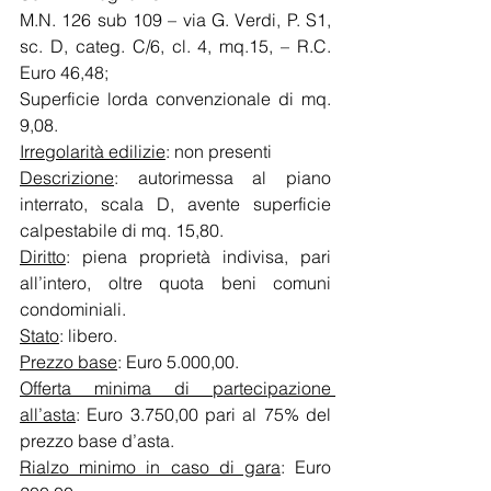
M.N. 126 sub 109 – via G. Verdi, P. S1, 
sc. D, categ. C/6, cl. 4, mq.15, – R.C. 
Euro 46,48;
Superficie lorda convenzionale di mq. 
9,08.
Irregolarità edilizie
: non presenti
Descrizione
: autorimessa al piano 
interrato, scala D, avente superficie 
calpestabile di mq. 15,80.
Diritto
: piena proprietà indivisa, pari 
all’intero, oltre quota beni comuni 
condominiali.
Stato
: libero. 
Prezzo base
: Euro 5.000,00.
Offerta minima di partecipazione 
all’asta
: Euro 3.750,00 pari al 75% del 
prezzo base d’asta.
Rialzo minimo in caso di gara
: Euro 