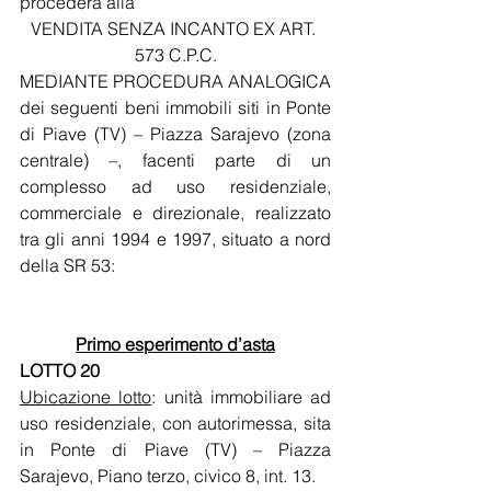
procederà alla 
VENDITA SENZA INCANTO EX ART. 
573 C.P.C.
MEDIANTE PROCEDURA ANALOGICA
dei seguenti beni immobili siti in Ponte 
di Piave (TV) – Piazza Sarajevo (zona 
centrale) –, facenti parte di un 
complesso ad uso residenziale, 
commerciale e direzionale, realizzato 
tra gli anni 1994 e 1997, situato a nord 
della SR 53:
Primo esperimento d’asta
LOTTO 20
Ubicazione lotto
: unità immobiliare ad 
uso residenziale, con autorimessa, sita 
in Ponte di Piave (TV) – Piazza 
Sarajevo, Piano terzo, civico 8, int. 13. 