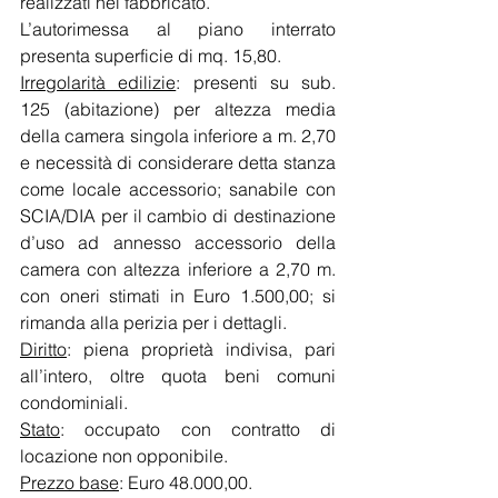
realizzati nel fabbricato.
L’autorimessa al piano interrato 
presenta superficie di mq. 15,80.
Irregolarità edilizie
: presenti su sub. 
125 (abitazione) per altezza media 
della camera singola inferiore a m. 2,70 
e necessità di considerare detta stanza 
come locale accessorio; sanabile con 
SCIA/DIA per il cambio di destinazione 
d’uso ad annesso accessorio della 
camera con altezza inferiore a 2,70 m. 
con oneri stimati in Euro 1.500,00; si 
rimanda alla perizia per i dettagli. 
Diritto
: piena proprietà indivisa, pari 
all’intero, oltre quota beni comuni 
condominiali.
Stato
: occupato con contratto di 
locazione non opponibile. 
Prezzo base
: Euro 48.000,00.