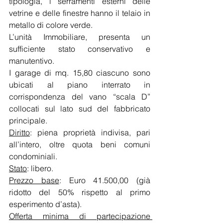
tipologia, i serramenti esterni delle 
vetrine e delle finestre hanno il telaio in 
metallo di colore verde.
L’unità Immobiliare, presenta un 
sufficiente stato conservativo e 
manutentivo.
I garage di mq. 15,80 ciascuno sono 
ubicati al piano interrato in 
corrispondenza del vano “scala D” 
collocati sul lato sud del fabbricato 
principale.
Diritto
: piena proprietà indivisa, pari 
all’intero, oltre quota beni comuni 
condominiali.
Stato
: libero.   
Prezzo base
: Euro 41.500,00 (già 
ridotto del 50% rispetto al primo 
esperimento d’asta). 
Offerta minima di partecipazione 