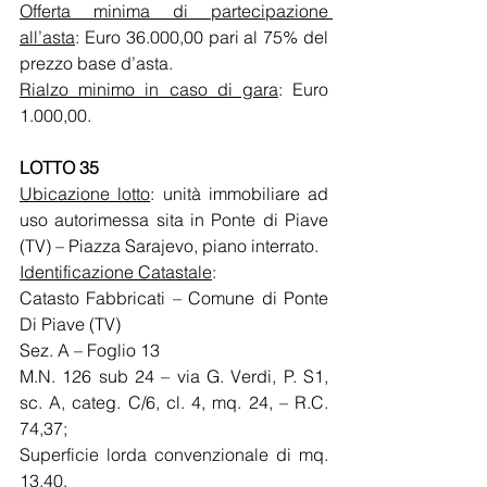
Offerta minima di partecipazione 
all’asta
: Euro 36.000,00 pari al 75% del 
prezzo base d’asta.
Rialzo minimo in caso di gara
: Euro 
1.000,00.
LOTTO 35
Ubicazione lotto
: unità immobiliare ad 
uso autorimessa sita in Ponte di Piave 
(TV) – Piazza Sarajevo, piano interrato. 
Identificazione Catastale
: 
Catasto Fabbricati – Comune di Ponte 
Di Piave (TV)
Sez. A – Foglio 13
M.N. 126 sub 24 – via G. Verdi, P. S1, 
sc. A, categ. C/6, cl. 4, mq. 24, – R.C. 
74,37;
Superficie lorda convenzionale di mq. 
13,40.