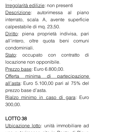
Irregolarità edilizie
: non presenti
Descrizione
: autorimessa al piano 
interrato, scala A, avente superficie 
calpestabile di mq. 23,50.
Diritto
: piena proprietà indivisa, pari 
all’intero, oltre quota beni comuni 
condominiali.
Stato
: occupato con contratto di 
locazione non opponibile. 
Prezzo base
: Euro 6.800,00.
Offerta minima di partecipazione 
all’asta
: Euro 5.100,00 pari al 75% del 
prezzo base d’asta.
Rialzo minimo in caso di gara
: Euro 
300,00.
LOTTO 38
Ubicazione lotto
: unità immobiliare ad 