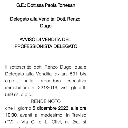
G.E.: Dott.ssa Paola Torresan
Delegato alla Vendita: Dott. Renzo 
Dugo
AVVISO DI VENDITA DEL 
PROFESSIONISTA DELEGATO
Il sottoscritto dott. Renzo Dugo, quale 
Delegato alla Vendita 
ex
 art. 591 bis 
c.p.c., nella procedura esecutiva 
immobiliare n. 221/2016, visti gli artt. 
569 ss. c.p.c.,  
RENDE NOTO
che il giorno 
5 dicembre 2023, alle ore 
10:00
, avanti al medesimo, in Treviso 
(TV) - Via G. e L. Olivi, n. 2/e, si 