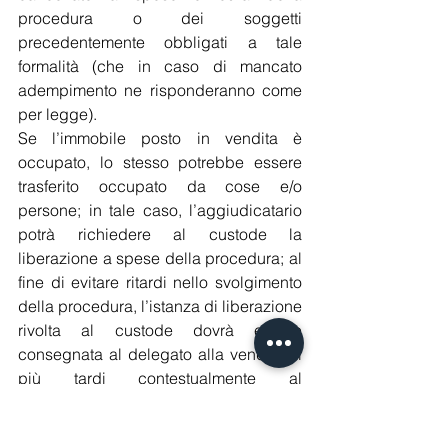
procedura o dei soggetti 
precedentemente obbligati a tale 
formalità (che in caso di mancato 
adempimento ne risponderanno come 
per legge).
Se l’immobile posto in vendita è 
occupato, lo stesso potrebbe essere 
trasferito occupato da cose e/o 
persone; in tale caso, l’aggiudicatario 
potrà richiedere al custode la 
liberazione a spese della procedura; al 
fine di evitare ritardi nello svolgimento 
della procedura, l’istanza di liberazione 
rivolta al custode dovrà essere 
consegnata al delegato alla vendita al 
più tardi contestualmente al 
versamento del saldo prezzo. 
Diversamente, l’aggiudicatario, nel 