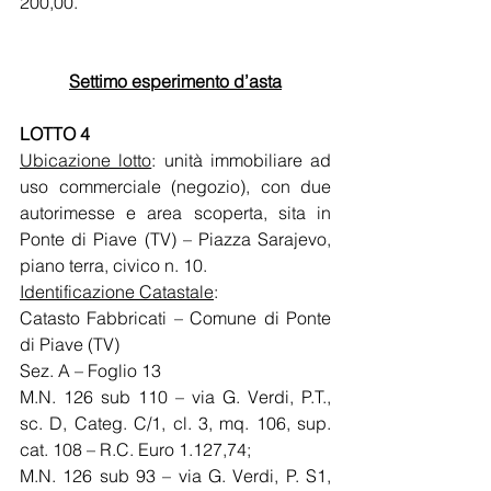
200,00.
Settimo esperimento d’asta
LOTTO 4 ­
Ubicazione lotto
: unità immobiliare ad 
uso commerciale (negozio), con due 
autorimesse e area scoperta, sita in 
Ponte di Piave (TV) – Piazza Sarajevo, 
piano terra, civico n. 10. 
Identificazione Catastale
: 
Catasto Fabbricati – Comune di Ponte 
di Piave (TV)
Sez. A – Foglio 13
M.N. 126 sub 110 – via G. Verdi, P.T., 
sc. D, Categ. C/1, cl. 3, mq. 106, sup. 
cat. 108 – R.C. Euro 1.127,74;
M.N. 126 sub 93 – via G. Verdi, P. S1, 