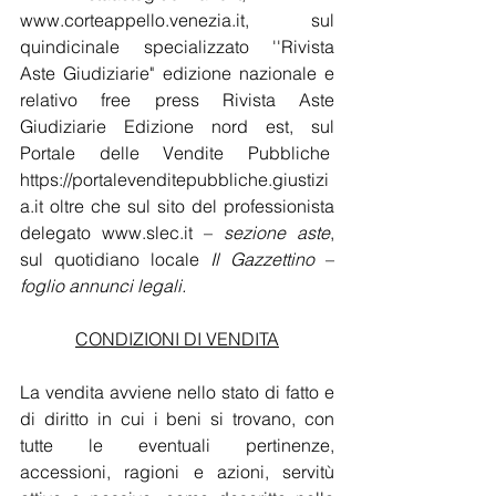
www.corteappello.venezia.it
, sul 
quindicinale specializzato ''Rivista 
Aste Giudiziarie" edizione nazionale e 
relativo free press Rivista Aste 
Giudiziarie Edizione nord est, sul 
Portale delle Vendite Pubbliche  
https://portalevenditepubbliche.giustizi
a.it
 oltre che sul sito del professionista 
delegato 
www.slec.it
 – 
sezione aste
, 
sul quotidiano locale 
Il Gazzettino
 – 
foglio annunci legali.
CONDIZIONI DI VENDITA
La vendita avviene nello stato di fatto e 
di diritto in cui i beni si trovano, con 
tutte le eventuali pertinenze, 
accessioni, ragioni e azioni, servitù 