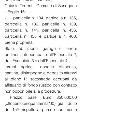
Catasto Terreni - Comune di Susegana 
– Foglio 16:
-     particella n. 134, particella n. 135, 
particella n. 136, particella n. 139, 
particella n. 141, particella n. 456, 
particella n. 458 e particella n. 460: 
piena proprietà.
Stato
: abitazione, garage e terreni 
pertinenziali occupati dall’Esecutato 2, 
dall’Esecutato 3 e dall’Esecutato 4;
terreni agricoli, nonché dispensa, 
cantina, disimpegno e deposito attrezzi 
al piano I^ sottostrada occupati da 
affittuario di fondo rustico con contratto 
non opponibile alla procedura.
Prezzo base
: Euro 850.000,00 
(ottocentocinquantamila/00) già ridotto 
del 15% rispetto al primo esperimento 