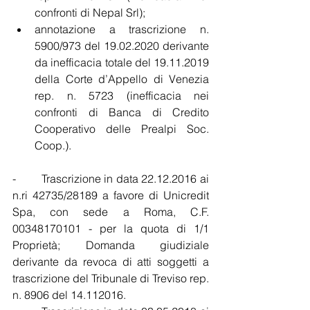
confronti di Nepal Srl);
annotazione a trascrizione n. 
5900/973 del 19.02.2020 derivante 
da inefficacia totale del 19.11.2019 
della Corte d’Appello di Venezia 
rep. n. 5723 (inefficacia nei 
confronti di Banca di Credito 
Cooperativo delle Prealpi Soc. 
Coop.).
-        Trascrizione in data 22.12.2016 ai 
n.ri 42735/28189 a favore di Unicredit 
Spa, con sede a Roma, C.F. 
00348170101 - per la quota di 1/1 
Proprietà; Domanda giudiziale 
derivante da revoca di atti soggetti a 
trascrizione del Tribunale di Treviso rep. 
n. 8906 del 14.112016.