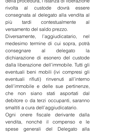
della procedura, l’istanza di liberazione 
rivolta al custode dovrà essere 
consegnata al delegato alla vendita al 
più tardi contestualmente al 
versamento del saldo prezzo.
Diversamente, l’aggiudicatario, nel 
medesimo termine di cui sopra, potrà 
consegnare al delegato la 
dichiarazione di esonero del custode 
dalla liberazione dell’immobile. Tutti gli 
eventuali beni mobili (ivi compresi gli 
eventuali rifiuti) rinvenuti all’interno 
dell’immobile e delle sue pertinenze, 
che non siano stati asportati dal 
debitore o da terzi occupanti, saranno 
smaltiti a cura dell’aggiudicatario.
Ogni onere fiscale derivante dalla 
vendita, nonché il compenso e le 
spese generali del Delegato alla 