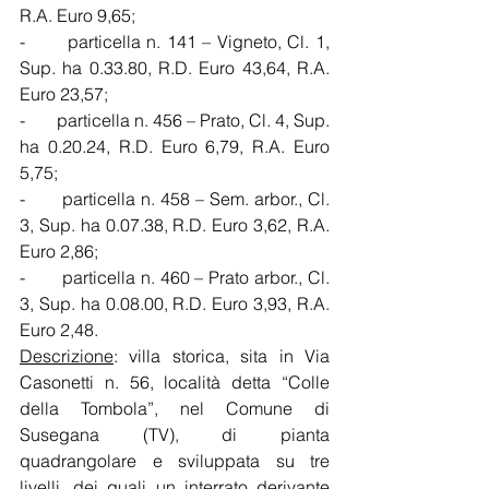
R.A. Euro 9,65;
-       particella n. 141 – Vigneto, Cl. 1, 
Sup. ha 0.33.80, R.D. Euro 43,64, R.A. 
Euro 23,57;
-       particella n. 456 – Prato, Cl. 4, Sup. 
ha 0.20.24, R.D. Euro 6,79, R.A. Euro 
5,75;
-       particella n. 458 – Sem. arbor., Cl. 
3, Sup. ha 0.07.38, R.D. Euro 3,62, R.A. 
Euro 2,86;
-       particella n. 460 – Prato arbor., Cl. 
3, Sup. ha 0.08.00, R.D. Euro 3,93, R.A. 
Euro 2,48.
Descrizione
: villa storica, sita in Via 
Casonetti n. 56, località detta “Colle 
della Tombola”, nel Comune di 
Susegana (TV), di pianta 
quadrangolare e sviluppata su tre 
livelli, dei quali un interrato derivante 