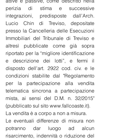
attive e passive, come descritto nella 
perizia di stima e successive 
integrazioni, predisposte dall’Arch. 
Lucio Chin di Treviso, depositate 
presso la Cancelleria delle Esecuzioni 
Immobiliari del Tribunale di Treviso e 
altresì pubblicate come già sopra 
riportato per la “migliore identificazione 
e descrizione dei lotti”, e fermi il 
disposto dell'art. 2922 cod. civ. e le 
condizioni stabilite dal "Regolamento 
per la partecipazione alla vendita 
telematica sincrona a partecipazione 
mista, ai sensi del D.M. n. 32/2015"
(pubblicato sul sito 
www.fallcoaste.it
).
La vendita è a corpo a non a misura.
Le eventuali differenze di misura non 
potranno dar luogo ad alcun 
risarcimento, indennità o riduzione del 