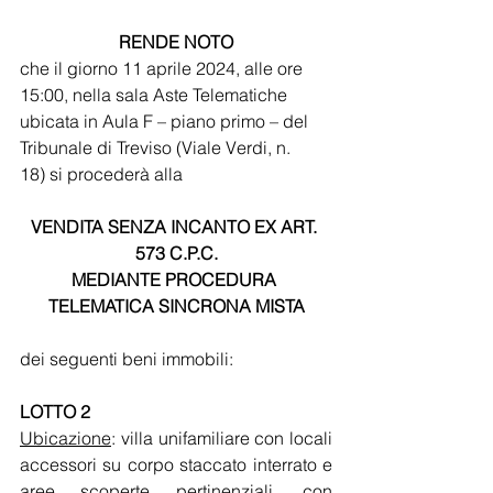
RENDE NOTO
che il giorno 11 aprile 2024, alle ore 
15:00, nella sala Aste Telematiche 
ubicata in Aula F – piano primo – del 
Tribunale di Treviso (Viale Verdi, n. 
18) si procederà alla
VENDITA SENZA INCANTO EX ART. 
573 C.P.C.
MEDIANTE PROCEDURA 
TELEMATICA SINCRONA MISTA
dei seguenti beni immobili:
LOTTO 2
Ubicazione
: villa unifamiliare con locali 
accessori su corpo staccato interrato e 
aree scoperte pertinenziali, con 