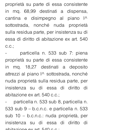
proprietà su parte di essa consistente 
in mq. 68,99 destinati a dispensa, 
cantina e disimpegno al piano I^ 
sottostrada, nonché nuda proprietà 
sulla residua parte, per insistenza su di 
essa di diritto di abitazione ex art. 540 
c.c.;
-     particella n. 533 sub 7: piena 
proprietà su parte di essa consistente 
in mq. 18,27 destinati a deposito 
attrezzi al piano I^ sottostrada, nonché 
nuda proprietà sulla residua parte, per 
insistenza su di essa di diritto di 
abitazione ex art. 540 c.c.;
-     particella n. 533 sub 8, particella n. 
533 sub 9 – b.c.n.c. e particella n. 533 
sub 10 – b.c.n.c.: nuda proprietà, per 
insistenza su di essa di diritto di 
abitazione ex art. 540 c.c.;