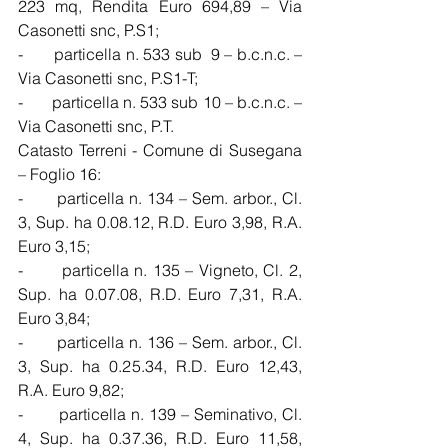
223 mq, Rendita Euro 694,89 – Via 
Casonetti snc, P.S1;
-       particella n. 533 sub  9 – b.c.n.c. – 
Via Casonetti snc, P.S1-T;
-       particella n. 533 sub 10 – b.c.n.c. – 
Via Casonetti snc, P.T.
Catasto Terreni - Comune di Susegana 
– Foglio 16:
-       particella n. 134 – Sem. arbor., Cl. 
3, Sup. ha 0.08.12, R.D. Euro 3,98, R.A. 
Euro 3,15;
-       particella n. 135 – Vigneto, Cl. 2, 
Sup. ha 0.07.08, R.D. Euro 7,31, R.A. 
Euro 3,84;
-       particella n. 136 – Sem. arbor., Cl. 
3, Sup. ha 0.25.34, R.D. Euro 12,43, 
R.A. Euro 9,82;
-       particella n. 139 – Seminativo, Cl. 
4, Sup. ha 0.37.36, R.D. Euro 11,58, 