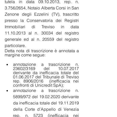
tutela in data 09.10.2013, rep. n. 
3.756/2654, Notaio Alberta Corsi in San 
Zenone degli Ezzelini (TV), trascritto 
presso la Conservatoria dei Registri 
Immobiliari di Treviso in data 
11.10.2013 al n. 30034 del registro 
generale ed al n. 20559 del registro 
particolare.
Detta nota di trascrizione è annotata a 
margine come segue:
annotazione a trascrizione n. 
23602/3169 del 10.07.2017 
derivante da inefficacia totale del 
01.06.2017 del Tribunale di Treviso 
rep. 8906/2016  (inefficacia nei 
confronti di Unicredit SpA);
annotazione a trascrizione n. 
5899/972 del 19.02.2020 derivante 
da inefficacia totale del 19.11.2019 
della Corte d’Appello di Venezia 
rep. n. 5723 (inefficacia nei 