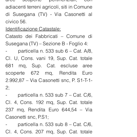
adiacenti terreni agricoli, siti in Comune 
di Susegana (TV) - Via Casonetti al 
civico 56.
Identificazione Catastale:
Catasto dei Fabbricati – Comune di 
Susegana (TV) – Sezione B - Foglio 4:
-       particella n. 533 sub 6 – Cat. A/8, 
Cl. U, Cons. vani 19, Sup. Cat. totale 
681 mq, Sup. Cat. escluse aree 
scoperte 672 mq, Rendita Euro 
2.992,87 – Via Casonetti snc, P. S1-T-1-
2;
-       particella n. 533 sub 7 – Cat. C/6, 
Cl. 4, Cons. 192 mq, Sup. Cat. totale 
237 mq, Rendita Euro 644,54 – Via 
Casonetti snc, P.S1;
-       particella n. 533 sub 8 – Cat. C/6, 
Cl. 4, Cons. 207 mq, Sup. Cat. totale 