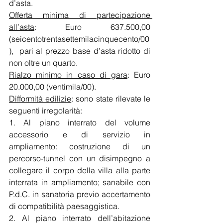
d’asta. 
Offerta minima di partecipazione 
all’asta
: Euro 637.500,00 
(seicentotrentasettemilacinquecento/00
),  pari al prezzo base d’asta ridotto di 
non oltre un quarto.
Rialzo minimo in caso di gara
: Euro 
20.000,00 (ventimila/00).
Difformità edilizie
: sono state rilevate le 
seguenti irregolarità:
1. Al piano interrato del volume 
accessorio e di servizio in 
ampliamento: costruzione di un 
percorso-tunnel con un disimpegno a 
collegare il corpo della villa alla parte 
interrata in ampliamento; sanabile con 
P.d.C. in sanatoria previo accertamento 
di compatibilità paesaggistica.
2. Al piano interrato dell’abitazione 