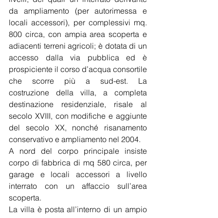
da ampliamento (per autorimessa e 
locali accessori), per complessivi mq. 
800 circa, con ampia area scoperta e 
adiacenti terreni agricoli; è dotata di un 
accesso dalla via pubblica ed è 
prospiciente il corso d’acqua consortile 
che scorre più a sud-est. La 
costruzione della villa, a completa 
destinazione residenziale, risale al 
secolo XVIII, con modifiche e aggiunte 
del secolo XX, nonché risanamento 
conservativo e ampliamento nel 2004.
A nord del corpo principale insiste 
corpo di fabbrica di mq 580 circa, per 
garage e locali accessori a livello 
interrato con un affaccio sull’area 
scoperta.
La villa è posta all’interno di un ampio 