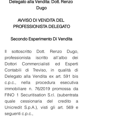
Delegato alla Vendita: Dott. Renzo 
Dugo
AVVISO DI VENDITA DEL 
PROFESSIONISTA DELEGATO
Secondo Esperimento Di Vendita
Il sottoscritto Dott. Renzo Dugo, 
professionista iscritto all’albo dei 
Dottori Commercialisti ed Esperti 
Contabili di Treviso, in qualità di 
Delegato alla Vendita ex art. 591 bis 
c.p.c., nella procedura esecutiva 
immobiliare n. 76/2019 promossa da 
FINO 1 Securitisation S.r.l. (subentrata 
quale cessionaria del credito a 
Unicredit S.p.A.), visti gli art. 569 e 
seguenti c.p.c.,  