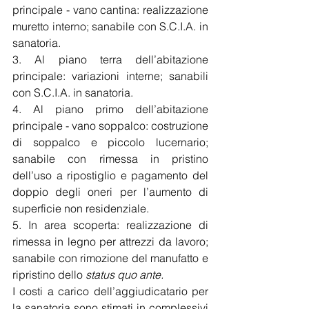
principale - vano cantina: realizzazione 
muretto interno; sanabile con S.C.I.A. in 
sanatoria.
3. Al piano terra dell’abitazione 
principale: variazioni interne; sanabili 
con S.C.I.A. in sanatoria.
4. Al piano primo dell’abitazione 
principale - vano soppalco: costruzione 
di soppalco e piccolo lucernario; 
sanabile con rimessa in pristino 
dell’uso a ripostiglio e pagamento del 
doppio degli oneri per l’aumento di 
superficie non residenziale.
5. In area scoperta: realizzazione di 
rimessa in legno per attrezzi da lavoro; 
sanabile con rimozione del manufatto e 
ripristino dello 
status quo ante.
I costi a carico dell’aggiudicatario per 
la sanatoria sono stimati in complessivi 