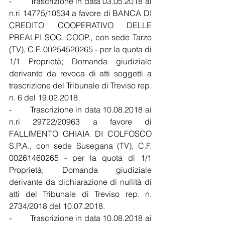
-        Trascrizione in data 03.05.2018 ai 
n.ri 14775/10534 a favore di BANCA DI 
CREDITO COOPERATIVO DELLE 
PREALPI SOC. COOP., con sede Tarzo 
(TV), C.F. 00254520265 - per la quota di 
1/1 Proprietà; Domanda giudiziale 
derivante da revoca di atti soggetti a 
trascrizione del Tribunale di Treviso rep. 
n. 6 del 19.02.2018.
-        Trascrizione in data 10.08.2018 ai 
n.ri 29722/20963 a favore di 
FALLIMENTO GHIAIA DI COLFOSCO 
S.P.A., con sede Susegana (TV), C.F. 
00261460265 - per la quota di 1/1 
Proprietà; Domanda giudiziale 
derivante da dichiarazione di nullità di 
atti del Tribunale di Treviso rep. n. 
2734/2018 del 10.07.2018.
-        Trascrizione in data 10.08.2018 ai 