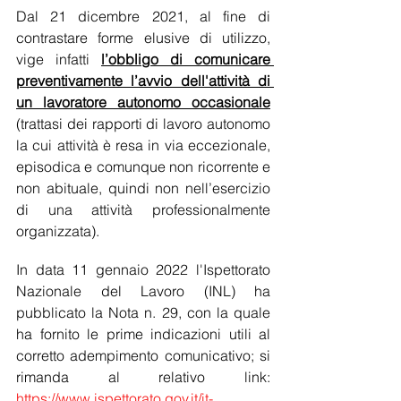
Dal 21 dicembre 2021, al fine di 
contrastare forme elusive di utilizzo, 
vige infatti 
l’obbligo di comunicare 
preventivamente l’avvio dell'attività di 
un lavoratore autonomo occasionale
(trattasi dei rapporti di lavoro autonomo 
la cui attività è resa in via eccezionale, 
episodica e comunque non ricorrente e 
non abituale, quindi non nell’esercizio 
di una attività professionalmente 
organizzata).
In data 11 gennaio 2022 l'Ispettorato 
Nazionale del Lavoro (INL) ha 
pubblicato la Nota n. 29, con la quale 
ha fornito le prime indicazioni utili al 
corretto adempimento comunicativo; si 
rimanda al relativo link: 
https://www.ispettorato.gov.it/it-