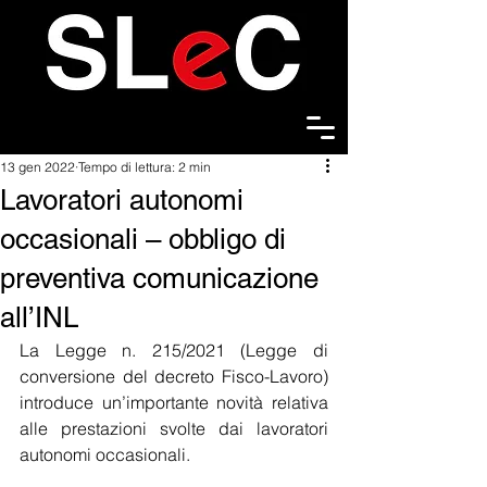
13 gen 2022
Tempo di lettura: 2 min
Lavoratori autonomi
occasionali – obbligo di
preventiva comunicazione
all’INL
La Legge n. 215/2021 (Legge di 
conversione del decreto Fisco-Lavoro) 
introduce un’importante novità relativa 
alle prestazioni svolte dai lavoratori 
autonomi occasionali.