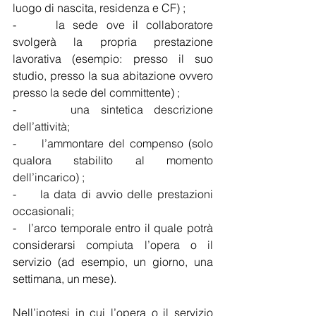
luogo di nascita, residenza e CF) ;
-     la sede ove il collaboratore 
svolgerà la propria prestazione 
lavorativa (esempio: presso il suo 
studio, presso la sua abitazione ovvero 
presso la sede del committente) ;
-     una sintetica descrizione 
dell’attività;
-     l’ammontare del compenso (solo 
qualora stabilito al momento 
dell’incarico) ;
-     la data di avvio delle prestazioni 
occasionali;
-   l’arco temporale entro il quale potrà 
considerarsi compiuta l’opera o il 
servizio (ad esempio, un giorno, una 
settimana, un mese).
Nell’ipotesi in cui l’opera o il servizio 