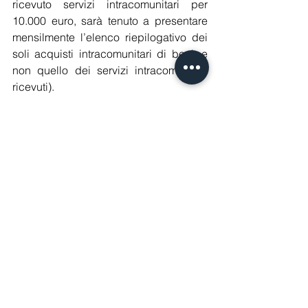
ricevuto servizi intracomunitari per 
10.000 euro, sarà tenuto a presentare 
mensilmente l’elenco riepilogativo dei 
soli acquisti intracomunitari di beni, e 
non quello dei servizi intracomunitari 
ricevuti).
Commercialisti
Mostra tutti
Post recenti