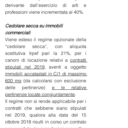
derivante dall’esercizio di arti e 
professioni viene incrementata al 40%.
Cedolare secca su immobili 
commerciali
Viene esteso il regime opzionale della 
“cedolare secca”, con aliquota 
sostitutiva Irpef pari la 21%, per i 
canoni di locazione relativi a 
contratti 
stipulati nel 2019
, aventi a oggetto 
immobili accatastati in C/1 di massimo 
600 mq
 (da calcolarsi con esclusione 
delle pertinenze) 
e le relative 
pertinenze locate congiuntamente
.
Il regime non si rende applicabile per i 
contratti che sebbene siano stipulati 
nel 2019, qualora alla data del 15 
ottobre 2018 risulti in corso un contrato 