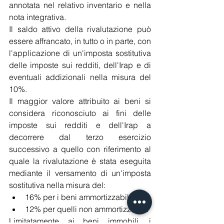
annotata nel relativo inventario e nella 
nota integrativa.
Il saldo attivo della rivalutazione può 
essere affrancato, in tutto o in parte, con 
l'applicazione di un'imposta sostitutiva 
delle imposte sui redditi, dell'Irap e di 
eventuali addizionali nella misura del 
10%.
Il maggior valore attribuito ai beni si 
considera riconosciuto ai fini delle 
imposte sui redditi e dell'Irap a 
decorrere dal terzo esercizio 
successivo a quello con riferimento al 
quale la rivalutazione è stata eseguita 
mediante il versamento di un'imposta 
sostitutiva nella misura del:
16% per i beni ammortizzabili
12% per quelli non ammortizzabili.
Limitatamente ai beni immobili, i 