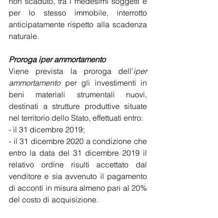
non scaduto, tra i medesimi soggetti e 
per lo stesso immobile, interrotto 
anticipatamente rispetto alla scadenza 
naturale.
Proroga iper ammortamento
Viene prevista la proroga dell’
iper 
ammortamento 
per gli investimenti in 
beni materiali strumentali nuovi, 
destinati a strutture produttive situate 
nel territorio dello Stato, effettuati entro:
- il 31 dicembre 2019;
- il 31 dicembre 2020 a condizione che 
entro la data del 31 dicembre 2019 il 
relativo ordine risulti accettato dal 
venditore e sia avvenuto il pagamento 
di acconti in misura almeno pari al 20% 
del costo di acquisizione.