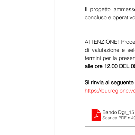
Il progetto ammesso
concluso e operativo 
ATTENZIONE! Procedu
di valutazione e sel
termini per la prese
alle ore 12.00 DEL 
Si rinvia al seguente
https://bur.regione.
Bando Dgr_15
Scarica PDF • 