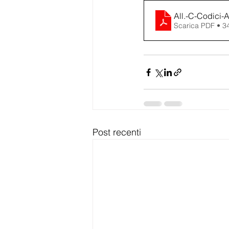
All.-C-Codici-
Scarica PDF • 
Post recenti