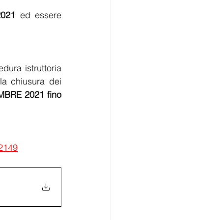
021 
ed essere 
ra istruttoria 
la chiusura dei 
MBRE 2021 fino 
62149