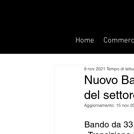
Home
Commerci
9 nov 2021
Tempo di lettu
Nuovo Ba
del setto
Aggiornamento:
15 nov 2
Bando da 33,5