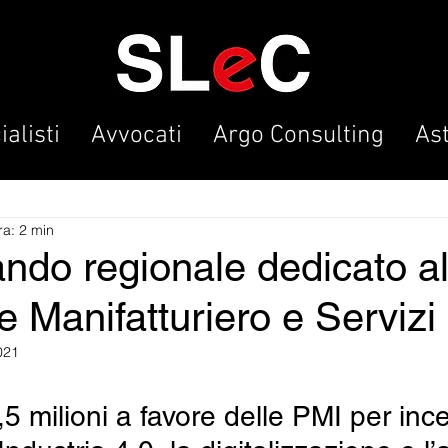
alisti
Avvocati
Argo Consulting
As
ra: 2 min
ndo regionale dedicato a
re Manifatturiero e Servizi
021
 milioni a favore delle PMI per ince