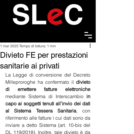
1 mar 2025
Tempo di lettura: 1 min
Divieto FE per prestazioni
sanitarie ai privati
La Legge di conversione del Decreto 
Milleproroghe ha confermato il 
divieto 
di emettere fatture elettroniche
mediante Sistema di Interscambio 
in 
capo ai soggetti tenuti all’invio dei dati 
al Sistema Tessera Sanitaria
, con 
riferimento alle fatture i cui dati sono da 
inviare a detto Sistema (art. 10-bis del 
DL 119/2018). Inoltre, tale divieto è da 