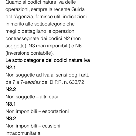
Quanto ai codici natura Iva delle 
operazioni, sempre la recente Guida 
dell’Agenzia, fornisce utili indicazioni 
in merito alle sottocategorie che 
meglio dettagliano le operazioni 
contrassegnate dai codici N2 (non 
soggette), N3 (non imponibili) e N6 
(inversione contabile).
Le sotto categorie dei codici natura Iva
N2.1
Non soggette ad Iva ai sensi degli artt. 
da 7 a 7-
septies
 del D.P.R. n. 633/72
N2.2
Non soggette – altri casi
N3.1
Non imponibili – esportazioni
N3.2
Non imponibili – cessioni 
intracomunitaria