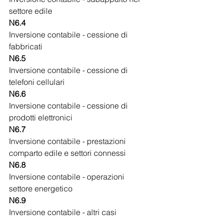
settore edile
N6.4
Inversione contabile - cessione di 
fabbricati
N6.5
Inversione contabile - cessione di 
telefoni cellulari
N6.6
Inversione contabile - cessione di 
prodotti elettronici
N6.7
Inversione contabile - prestazioni 
comparto edile e settori connessi
N6.8
Inversione contabile - operazioni 
settore energetico
N6.9
Inversione contabile - altri casi