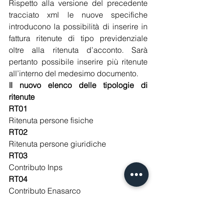
Rispetto alla versione del precedente 
tracciato xml le nuove specifiche 
introducono la possibilità di inserire in 
fattura ritenute di tipo previdenziale 
oltre alla ritenuta d’acconto. Sarà 
pertanto possibile inserire più ritenute 
all’interno del medesimo documento.
Il nuovo elenco delle tipologie di 
ritenute
RT01
Ritenuta persone fisiche
RT02
Ritenuta persone giuridiche
RT03
Contributo Inps
RT04
Contributo Enasarco
RT05
Contributo Enpam