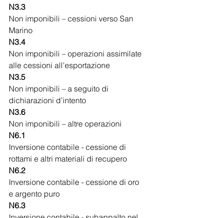
N3.3
Non imponibili – cessioni verso San 
Marino
N3.4
Non imponibili – operazioni assimilate 
alle cessioni all’esportazione
N3.5
Non imponibili – a seguito di 
dichiarazioni d’intento
N3.6
Non imponibili – altre operazioni
N6.1
Inversione contabile - cessione di 
rottami e altri materiali di recupero
N6.2
Inversione contabile - cessione di oro 
e argento puro
N6.3
Inversione contabile - subappalto nel 