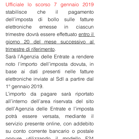
Ufficiale lo scorso 7 gennaio 2019
stabilisce che il pagamento 
dell’imposta di bollo sulle fatture 
elettroniche emesse in ciascun 
trimestre dovrà essere effettuato 
entro il 
giorno 20 del mese successivo al 
trimestre di riferimento
.
Sarà l’Agenzia delle Entrate a rendere 
noto l’importo dell’imposta dovuta, in 
base ai dati presenti nelle fatture 
elettroniche inviate al SdI a partire dal 
1° gennaio 2019.
L’importo da pagare sarà riportato 
all’interno dell’area riservata del sito 
dell’Agenzia delle Entrate e l’imposta 
potrà essere versata, mediante il 
servizio presente online, con addebito 
su conto corrente bancario o postale 
oppure utilizzando il modello F24 