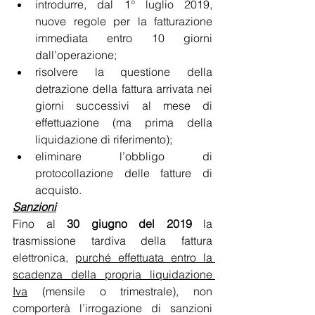
introdurre, dal 1° luglio 2019, 
nuove regole per la fatturazione 
immediata entro 10 giorni 
dall’operazione;
risolvere la questione della 
detrazione della fattura arrivata nei 
giorni successivi al mese di 
effettuazione (ma prima della 
liquidazione di riferimento);
eliminare l’obbligo di 
protocollazione delle fatture di 
acquisto.
Sanzioni
Fino al 
30 giugno del 2019
 la 
trasmissione tardiva della fattura 
elettronica, 
purché effettuata entro la 
scadenza della propria liquidazione 
Iva
 (mensile o trimestrale), non 
comporterà l’irrogazione di sanzioni 