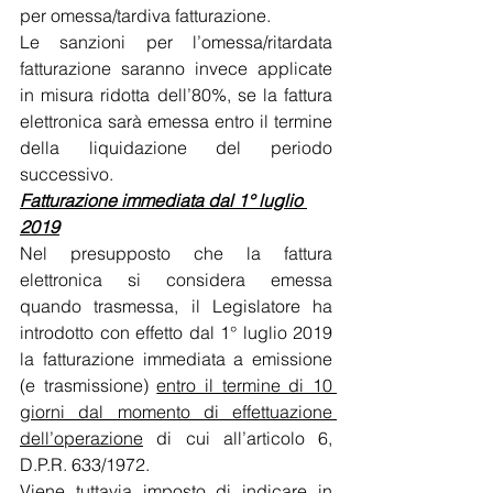
per omessa/tardiva fatturazione.
Le sanzioni per l’omessa/ritardata 
fatturazione saranno invece applicate 
in misura ridotta dell’80%, se la fattura 
elettronica sarà emessa entro il termine 
della liquidazione del periodo 
successivo.
Fatturazione immediata dal 1° luglio 
2019
Nel presupposto che la fattura 
elettronica si considera emessa 
quando trasmessa, il Legislatore ha 
introdotto con effetto dal 1° luglio 2019 
la fatturazione immediata a emissione 
(e trasmissione) 
entro il termine di 10 
giorni dal momento di effettuazione 
dell’operazione
 di cui all’articolo 6, 
D.P.R. 633/1972.
Viene tuttavia imposto di indicare in 