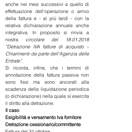
anche nei mesi successivi a quello di 
effettuazione dell’operazione o arrivo 
della fattura e - al più tardi - con la 
relativa dichiarazione annuale anche 
integrativa. In proposito si rinvia a 
nostra 
circolare del 18.01.2018 
“Detrazione IVA fatture di acquisto – 
Chiarimenti da parte dell’Agenzia delle 
Entrate”
.
Si ricorda, infine, che i termini di 
annotazione della fattura passiva non 
sono fissi ma sono ancorati alla 
scadenza della liquidazione periodica 
(o dichiarazione) nella quale si esercita 
il diritto alla detrazione.
Il caso
Esigibilità e versamento Iva fornitore
Detrazione cessionario/committente
Fattura del 31 ottobre