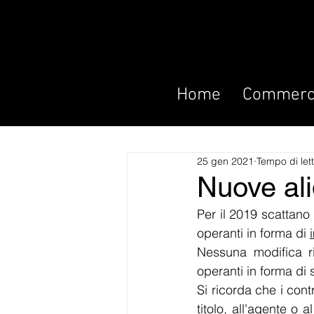
Home
Commerci
25 gen 2021
Tempo di let
Nuove al
Per il 2019 scattano 
operanti in forma di 
Nessuna modifica ris
operanti in forma di s
Si ricorda che i cont
titolo, all'agente o