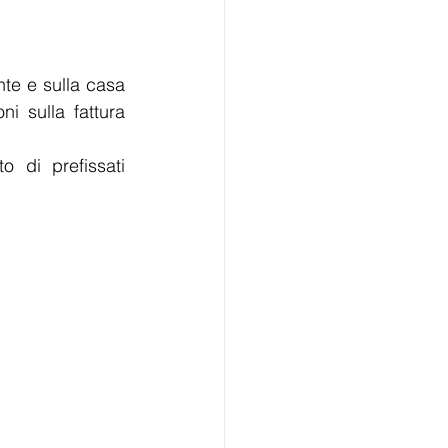
te e sulla casa 
 sulla fattura 
 di prefissati 
: