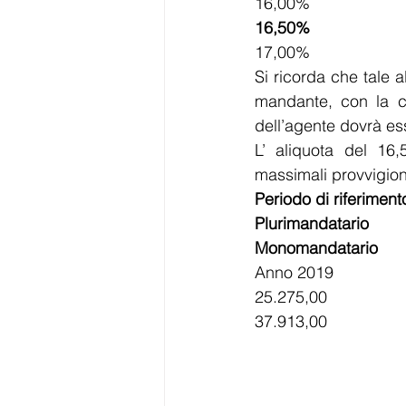
16,00%
16,50%
17,00%
Si ricorda che tale 
mandante, con la co
dell’agente dovrà ess
L’ aliquota del 16
massimali provvigiona
Periodo di riferiment
Plurimandatario
Monomandatario
Anno 2019
25.275,00
37.913,00