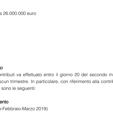
a 26.000.000 euro
to
ntributi va effettuato entro il giorno 20 del secondo 
cun trimestre. In particolare, con riferimento alla contri
 sono le seguenti:
ento
io-Febbraio-Marzo 2019)