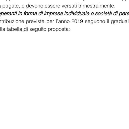
 pagate, e devono essere versati trimestralmente.
operanti in forma di impresa individuale o società di per
ntribuzione previste per l’anno 2019 seguono il gradua
la tabella di seguito proposta: