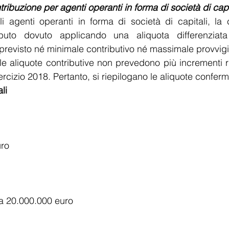
tribuzione per agenti operanti in forma di società di capi
ibuto dovuto applicando una aliquota differenziata
 previsto né minimale contributivo né massimale provvig
 le aliquote contributive non prevedono più incrementi ri
sercizio 2018. Pertanto, si riepilogano le aliquote conferm
li
uro
a 20.000.000 euro