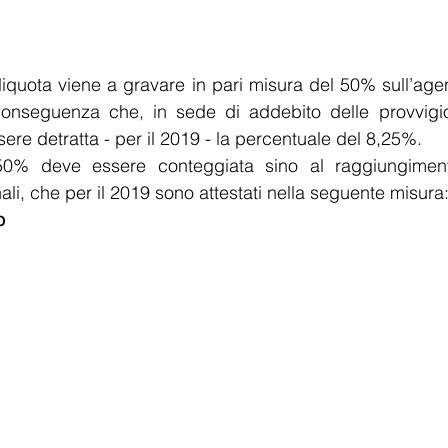
aliquota viene a gravare in pari misura del 50% sull’agen
nseguenza che, in sede di addebito delle provvigioni
ere detratta - per il 2019 - la percentuale del 8,25%.
,50% deve essere conteggiata sino al raggiungimento
li, che per il 2019 sono attestati nella seguente misura
o