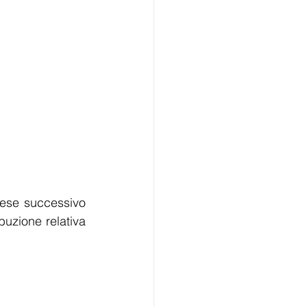
mese successivo 
buzione relativa 