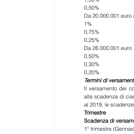
0,50%
Da 20.000.001 euro 
1%
0,75%
0,25%
Da 26.000.001 euro
0,50%
0,30%
0,20%
Termini di versamen
Il versamento dei co
alla scadenza di cias
al 2019, le scadenze
Trimestre
Scadenza di versam
1° trimestre (Genna