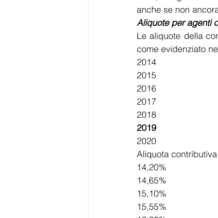
anche se non ancora
Aliquote per agenti 
Le aliquote della co
come evidenziato nel
2014
2015
2016
2017
2018
2019
2020
Aliquota contributiva
14,20%
14,65%
15,10%
15,55%