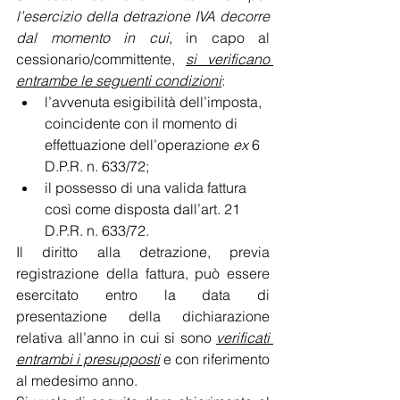
l’esercizio della detrazione IVA decorre 
dal momento in cui
, in capo al 
cessionario/committente, 
si verificano 
entrambe le seguenti condizioni
:
l’avvenuta esigibilità dell’imposta, 
coincidente con il momento di 
effettuazione dell’operazione 
ex
 6 
D.P.R. n. 633/72;
il possesso di una valida fattura 
così come disposta dall’art. 21 
D.P.R. n. 633/72.
Il diritto alla detrazione, previa 
registrazione della fattura, può essere 
esercitato entro la data di 
presentazione della dichiarazione 
relativa all’anno in cui si sono 
verificati 
entrambi i presupposti
 e con riferimento 
al medesimo anno.