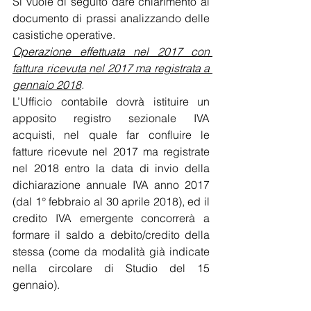
Si vuole di seguito dare chiarimento al 
documento di prassi analizzando delle 
casistiche operative.
Operazione effettuata nel 2017 con 
fattura ricevuta nel 2017 ma registrata a 
gennaio 2018
.
L’Ufficio contabile dovrà istituire un 
apposito registro sezionale IVA 
acquisti, nel quale far confluire le 
fatture ricevute nel 2017 ma registrate 
nel 2018 entro la data di invio della 
dichiarazione annuale IVA anno 2017 
(dal 1° febbraio al 30 aprile 2018), ed il 
credito IVA emergente concorrerà a 
formare il saldo a debito/credito della 
stessa (come da modalità già indicate 
nella circolare di Studio del 15 
gennaio).