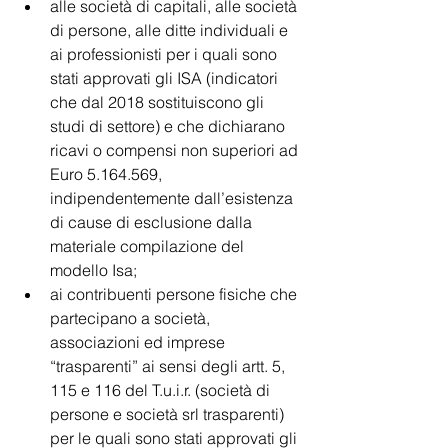
alle società di capitali, alle società 
di persone, alle ditte individuali e 
ai professionisti per i quali sono 
stati approvati gli ISA (indicatori 
che dal 2018 sostituiscono gli 
studi di settore) e che dichiarano 
ricavi o compensi non superiori ad 
Euro 5.164.569, 
indipendentemente dall’esistenza 
di cause di esclusione dalla 
materiale compilazione del 
modello Isa;
ai contribuenti persone fisiche che 
partecipano a società, 
associazioni ed imprese 
“trasparenti” ai sensi degli artt. 5, 
115 e 116 del T.u.i.r. (società di 
persone e società srl trasparenti) 
per le quali sono stati approvati gli 