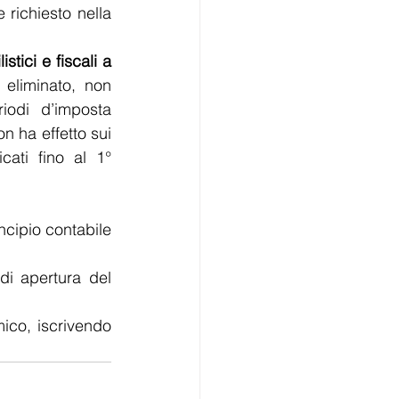
richiesto nella 
istici e fiscali a 
 eliminato, non 
iodi d’imposta 
 ha effetto sui 
ati fino al 1° 
ncipio contabile 
di apertura del 
ico, iscrivendo 