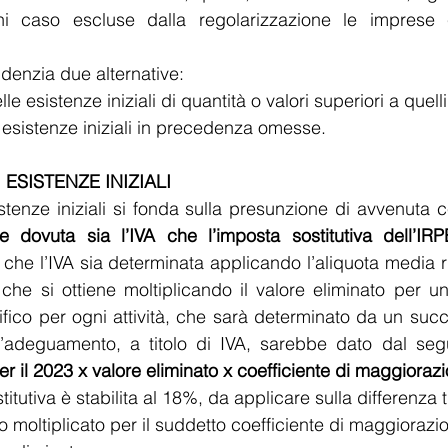
ni caso escluse dalla regolarizzazione le imprese c
idenzia due alternative:
le esistenze iniziali di quantità o valori superiori a quelli 
le esistenze iniziali in precedenza omesse.
 ESISTENZE INIZIALI
istenze iniziali si fonda sulla presunzione di avvenuta c
 dovuta sia l’IVA che l’imposta sostitutiva dell’IRPE
 che l’IVA sia determinata applicando l’aliquota media rif
he si ottiene moltiplicando il valore eliminato per un 
ico per ogni attività, che sarà determinato da un succ
r il 2023 x valore eliminato x coefficiente di maggioraz
itutiva è stabilita al 18%, da applicare sulla differenza t
to moltiplicato per il suddetto coefficiente di maggiorazi