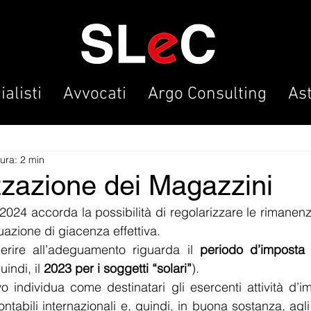
alisti
Avvocati
Argo Consulting
As
tura: 2 min
zzazione dei Magazzini
 2024 accorda la possibilità di regolarizzare le rimanen
azione di giacenza effettiva. 
derire all’adeguamento riguarda il 
periodo d’imposta 
uindi, il 
2023 per i soggetti “solari”
).
ivo individua come destinatari gli esercenti attività d’
ontabili internazionali e, quindi, in buona sostanza, agli