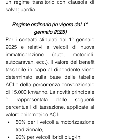
un regime transitorio con clausola di 
salvaguardia.
Regime ordinario (in vigore dal 1° 
gennaio 2025)
Per i contratti stipulati dal 1° gennaio 
2025 e relativi a veicoli di nuova 
immatricolazione (auto, motocicli, 
autocaravan, ecc.), il valore del benefit 
tassabile in capo al dipendente viene 
determinato sulla base delle tabelle 
ACI e della percorrenza convenzionale 
di 15.000 km/anno. La novità principale 
è rappresentata dalle seguenti 
percentuali di tassazione, applicate al 
valore chilometrico ACI:
50% per i veicoli a motorizzazione 
tradizionale;
20% per veicoli ibridi plug-in;