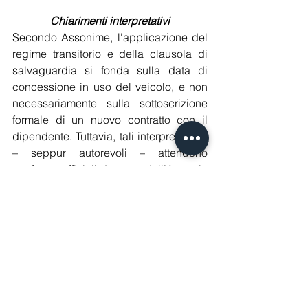
Chiarimenti interpretativi
Secondo Assonime, l'applicazione del 
regime transitorio e della clausola di 
salvaguardia si fonda sulla data di 
concessione in uso del veicolo, e non 
necessariamente sulla sottoscrizione 
formale di un nuovo contratto con il 
dipendente. Tuttavia, tali interpretazioni 
– seppur autorevoli – attendono 
conferme ufficiali da parte dell’Agenzia 
delle Entrate.
Commercialisti