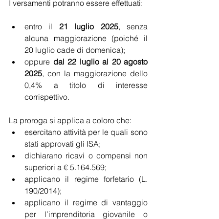
I versamenti potranno essere effettuati:
entro il 
21 luglio 2025
, senza 
alcuna maggiorazione (poiché il 
20 luglio cade di domenica);
oppure 
dal 22 luglio al 20 agosto 
2025
, con la maggiorazione dello 
0,4% a titolo di interesse 
corrispettivo.
La proroga si applica a coloro che:
esercitano attività per le quali sono 
stati approvati gli ISA;
dichiarano ricavi o compensi non 
superiori a € 5.164.569;
applicano il regime forfetario (L. 
190/2014);
applicano il regime di vantaggio 
per l’imprenditoria giovanile o 