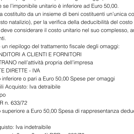
 se l’imponibile unitario è inferiore ad Euro 50,00.
 costituito da un insieme di beni costituenti un’unica c
sto natalizio), per la verifica della deducibilità del costo 
 si deve considerare il costo unitario nel suo complesso, 
ti.
o un riepilogo del trattamento fiscale degli omaggi:
DITORI A CLIENTI E FORNITORI
ANO nell’attività propria dell’impresa
E DIRETTE - IVA
io inferiore o pari a Euro 50,00 Spese per omaggi
i Acquisto: Iva detraibile
mpo
PR n. 633/72
o superiore a Euro 50,00 Spesa di rappresentanza deducib
isto: Iva indetraibile