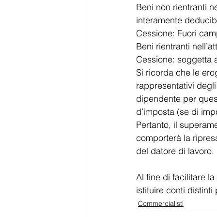
Beni non rientranti n
interamente deducibil
Cessione: Fuori camp
Beni rientranti nell’a
Cessione: soggetta a
Si ricorda che le erog
rappresentativi degli
dipendente per quest
d’imposta (se di imp
Pertanto, il superame
comporterà la ripresa
del datore di lavoro.
Al fine di facilitare 
istituire conti distint
Commercialisti