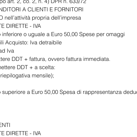
o art. 2, co. 2, n. 4) DPR n. 633/72
DITORI A CLIENTI E FORNITORI
ell’attività propria dell’impresa
E DIRETTE - IVA
io inferiore o uguale a Euro 50,00 Spese per omaggi
i Acquisto: Iva detraibile
ad Iva
ttere DDT + fattura, ovvero fattura immediata.
mettere DDT + a scelta:
riepilogativa mensile);
o superiore a Euro 50,00 Spesa di rappresentanza deducib
ENTI
E DIRETTE - IVA