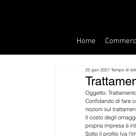
Home
Commerci
25 gen 2021
Tempo di let
Trattamen
Oggetto: Trattament
Confidando di fare co
nozioni sul trattament
Il costo degli omagg
propria impresa è int
Sotto il profilo Iva 